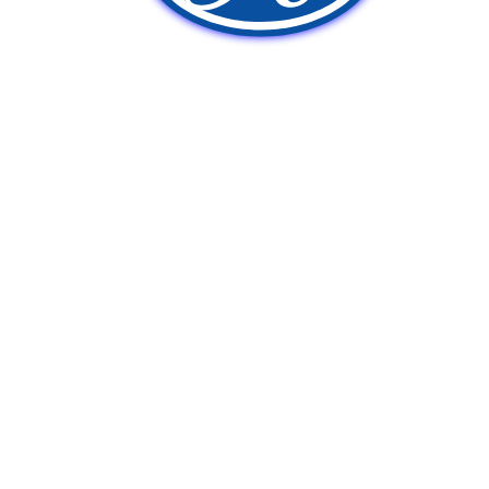
新車販売
中古車販売
ポンプ車買取
Q&A