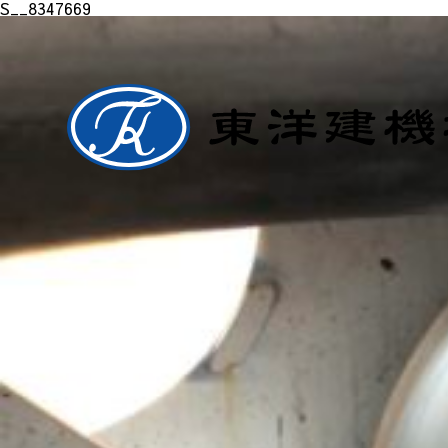
S__8347669