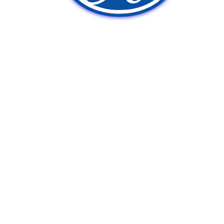
新車販売
中古車販売
ポンプ車買取
Q&A