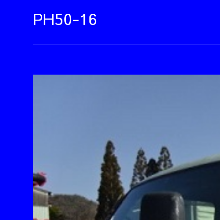
PH50-16