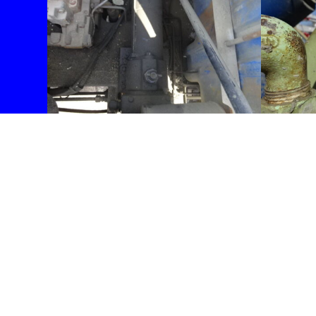
年式
平成8年2月