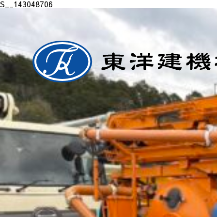
S__143048706