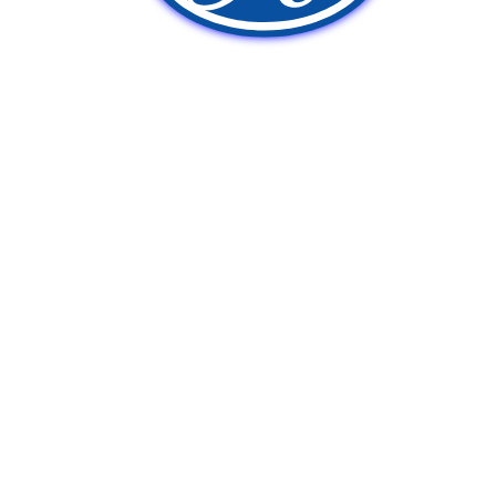
新車販売
中古車販売
ポンプ車買取
Q&A