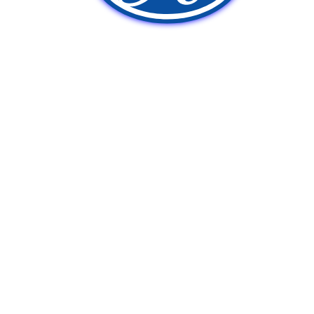
新車販売
中古車販売
ポンプ車買取
Q&A