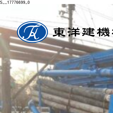
S__17776699_0