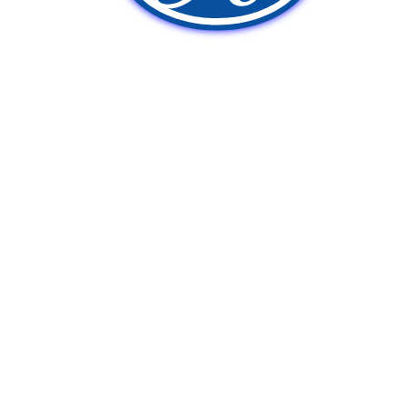
新車販売
中古車販売
ポンプ車買取
Q&A