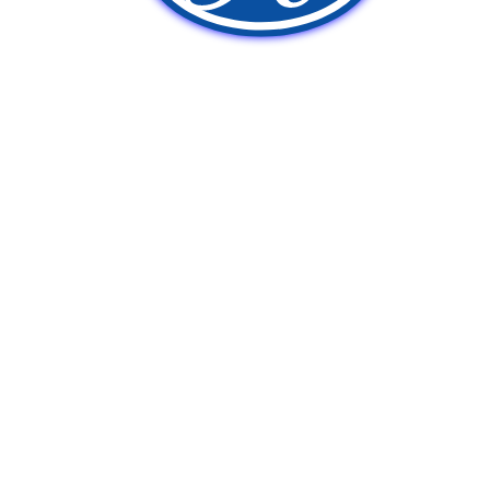
新車販売
中古車販売
ポンプ車買取
Q&A