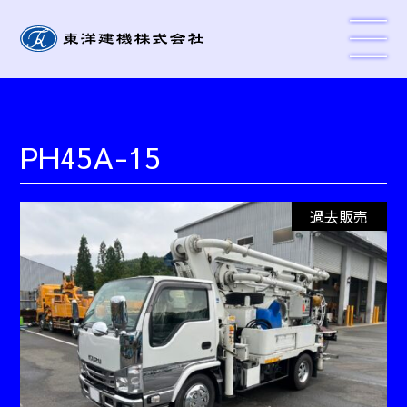
PH45A-15
過去販売