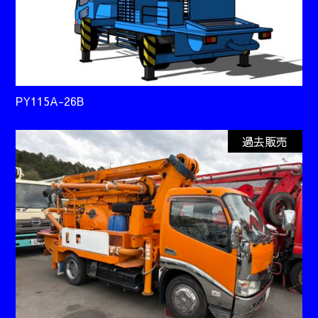
PY115A-26B
過去販売