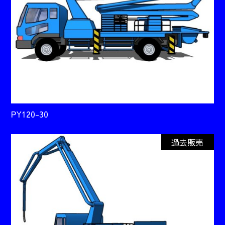
PY120-30
過去販売