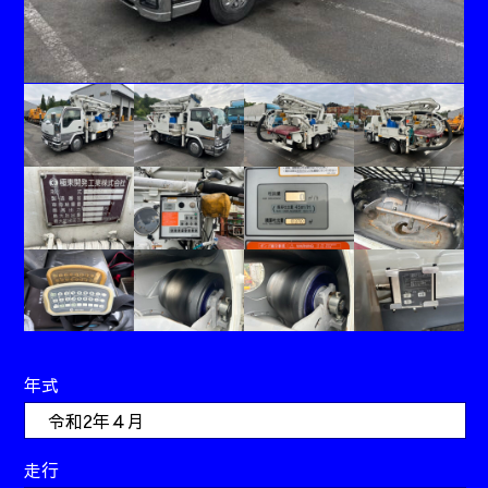
年式
令和2年４月
走行