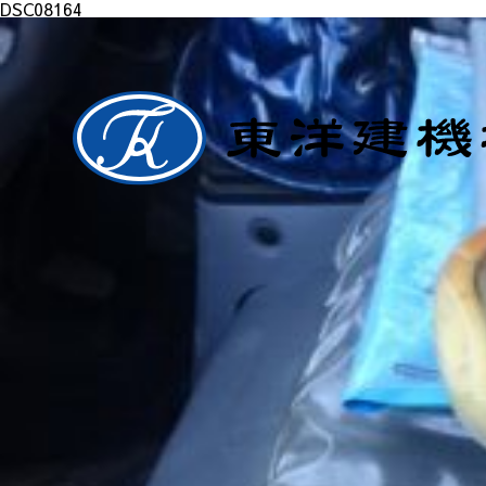
DSC08164