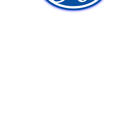
新車販売
中古車販売
ポンプ車買取
Q&A