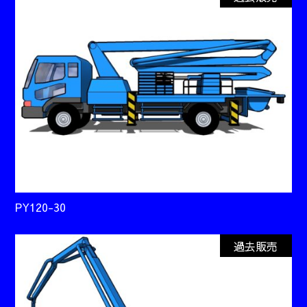
PY120-30
過去販売