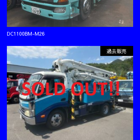
DC1100BM-M26
過去販売