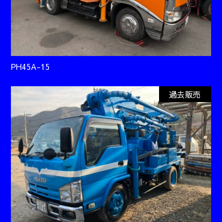
PH45A-15
過去販売