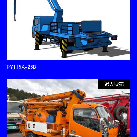
PY115A-26B
過去販売