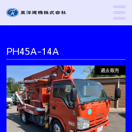
PH45A-14A
過去販売