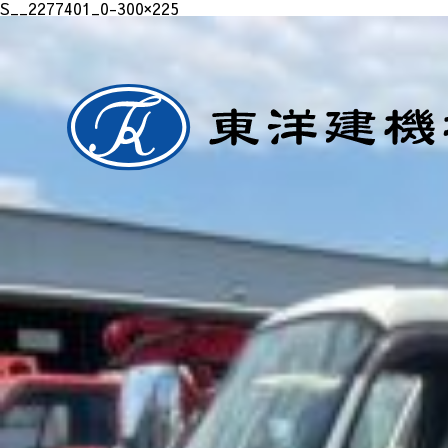
S__2277401_0-300×225