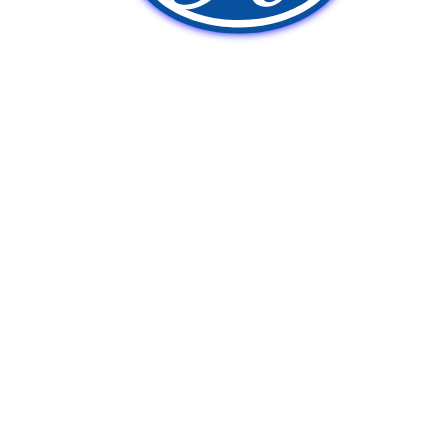
新車販売
中古車販売
ポンプ車買取
Q&A