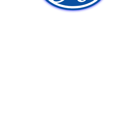
新車販売
中古車販売
ポンプ車買取
Q&A