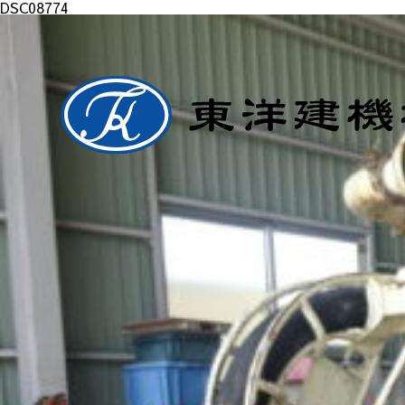
DSC08774