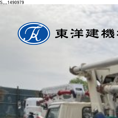
S__1490979