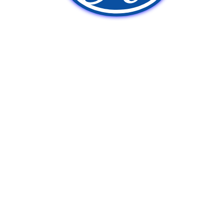
新車販売
中古車販売
ポンプ車買取
Q&A