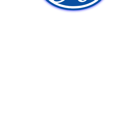
新車販売
中古車販売
ポンプ車買取
Q&A