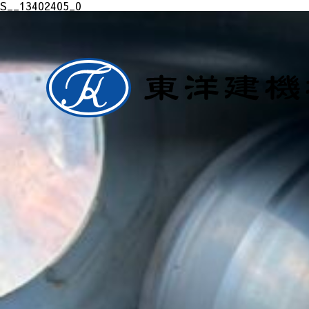
S__13402405_0