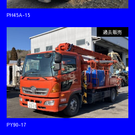
PH45A-15
過去販売
PY90-17