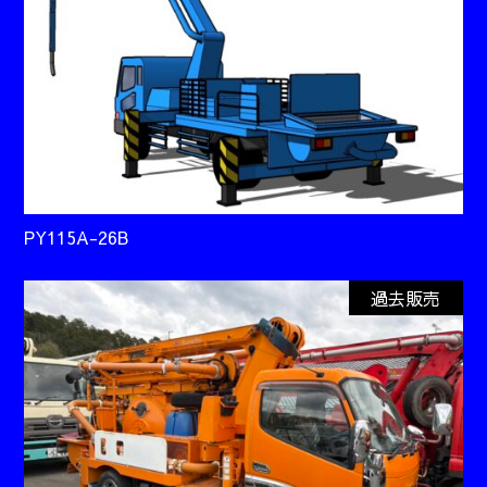
PY115A-26B
過去販売