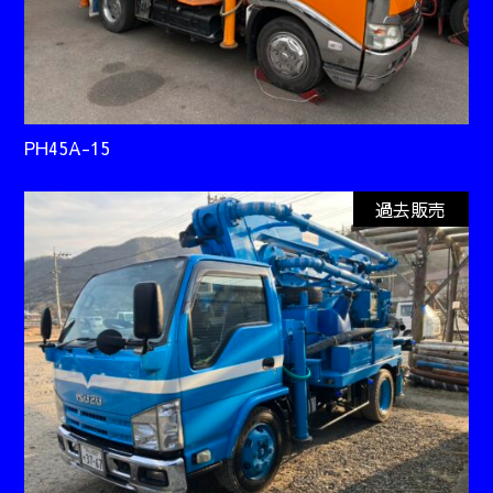
PH45A-15
過去販売