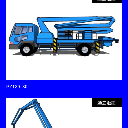
PY120-30
過去販売