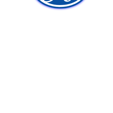
新車販売
中古車販売
ポンプ車買取
Q&A