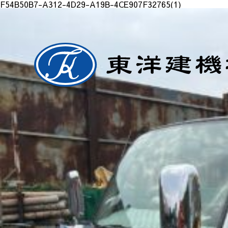
F54B50B7-A312-4D29-A19B-4CE907F32765(1)