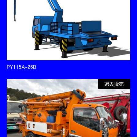
PY115A-26B
過去販売