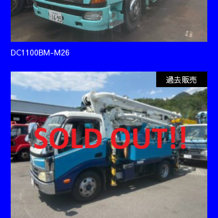
DC1100BM-M26
過去販売