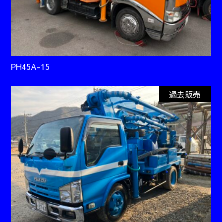
PH45A-15
過去販売