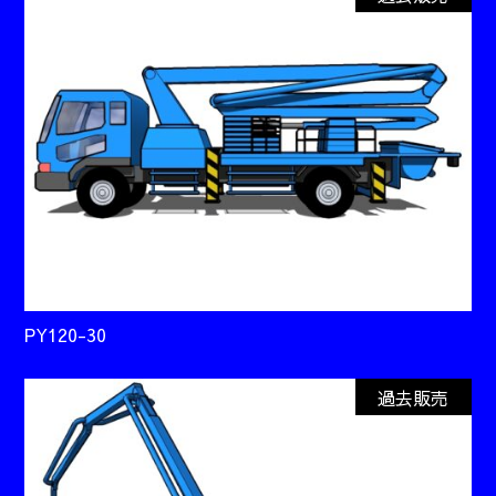
PY120-30
過去販売