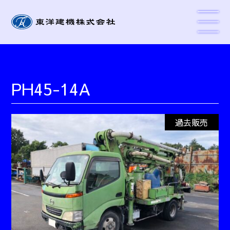
PH45-14A
過去販売