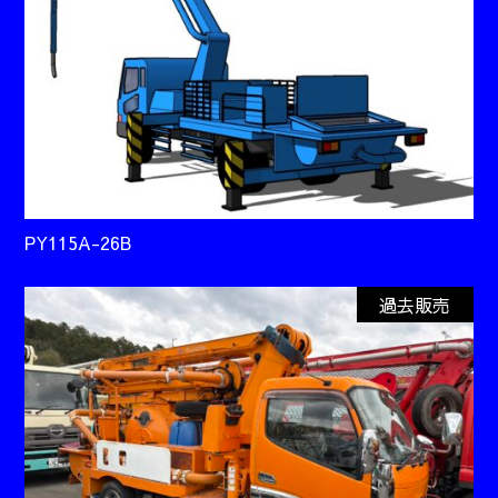
PY115A-26B
過去販売