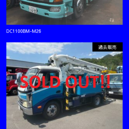
DC1100BM-M26
過去販売