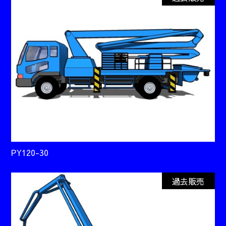
PY120-30
過去販売