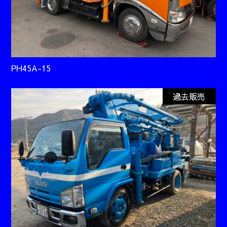
PH45A-15
過去販売