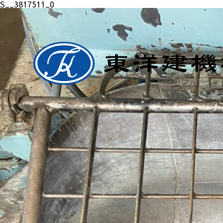
S__3817511_0