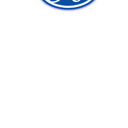
新車販売
中古車販売
ポンプ車買取
Q&A