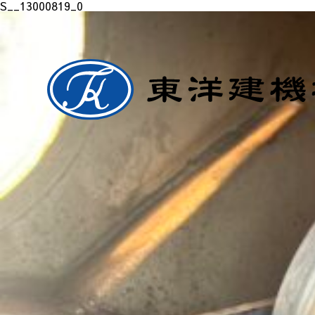
S__13000819_0