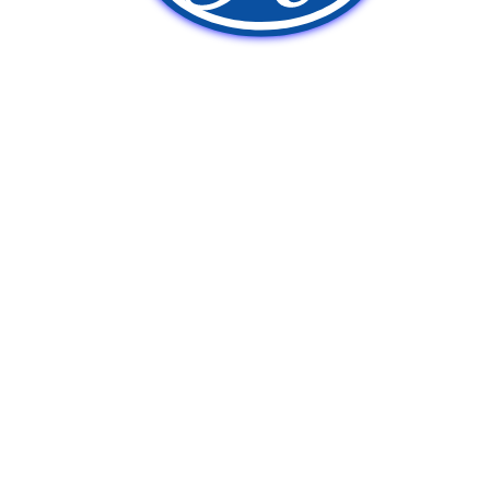
新車販売
中古車販売
ポンプ車買取
Q&A