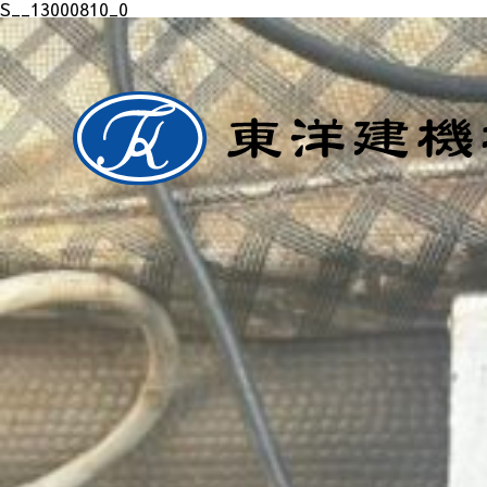
S__13000810_0