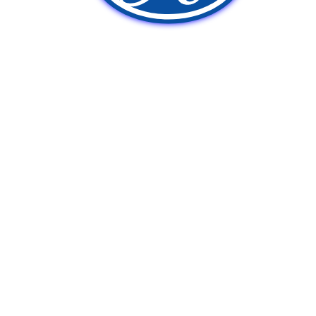
新車販売
中古車販売
ポンプ車買取
Q&A