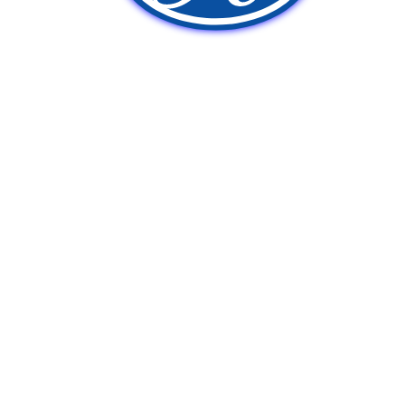
新車販売
中古車販売
ポンプ車買取
Q&A