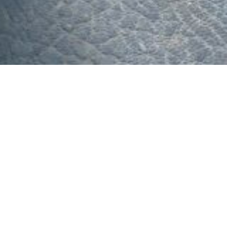
079-553-8207