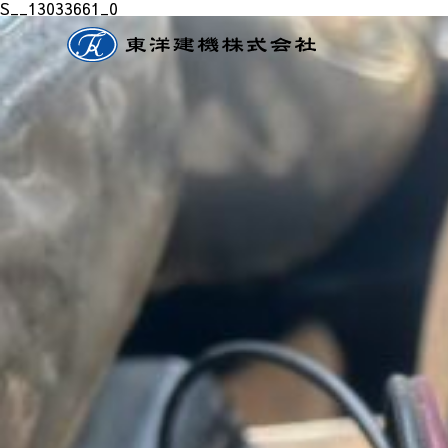
S__13033661_0