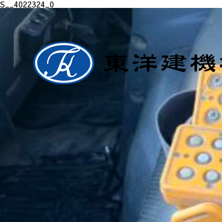
S__4022324_0