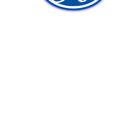
新車販売
中古車販売
ポンプ車買取
Q&A