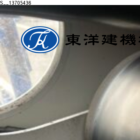
S__13705436