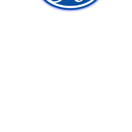
新車販売
中古車販売
ポンプ車買取
Q&A