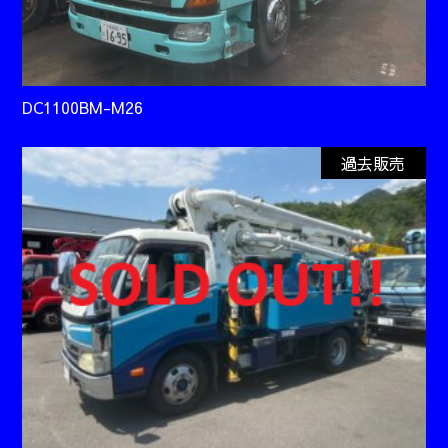
DC1100BM-M26
過去販売