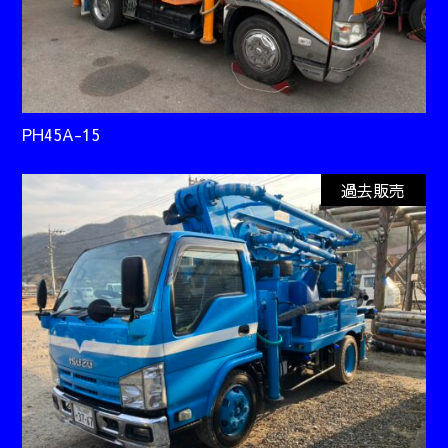
PH45A-15
過去販売