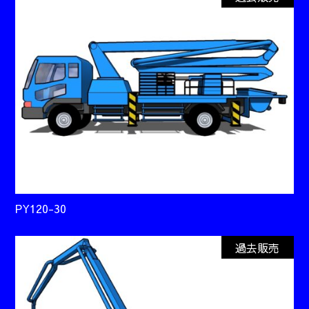
PY120-30
過去販売