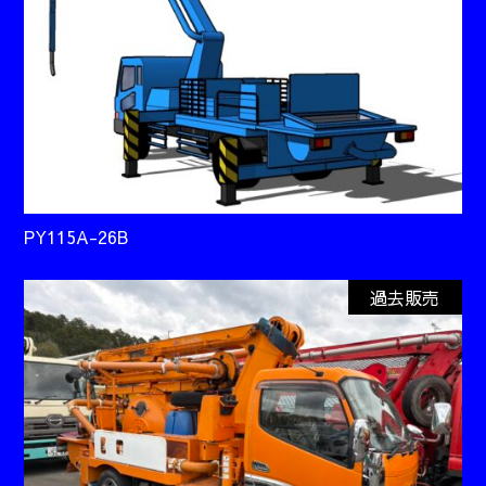
PY115A-26B
過去販売