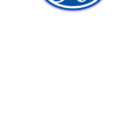
新車販売
中古車販売
ポンプ車買取
Q&A