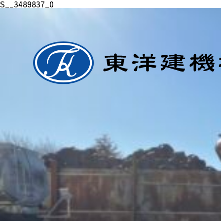
S__3489837_0