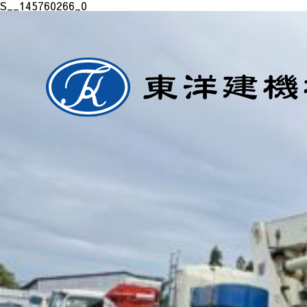
S__145760266_0