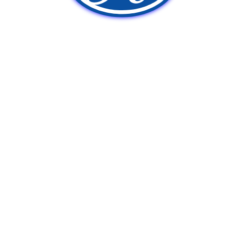
新車販売
中古車販売
ポンプ車買取
Q&A