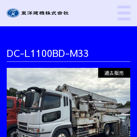
DC-L1100BD-M33
過去販売