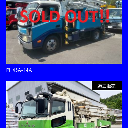
PH45A-14A
過去販売