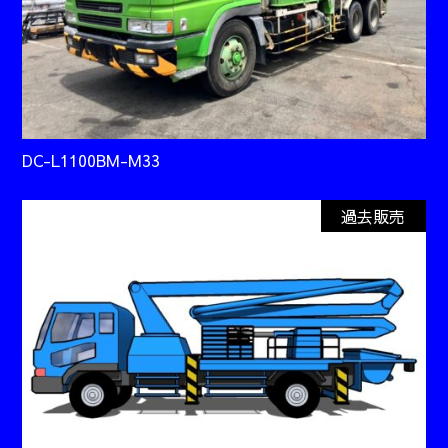
DC-L1100BM-M33
過去販売