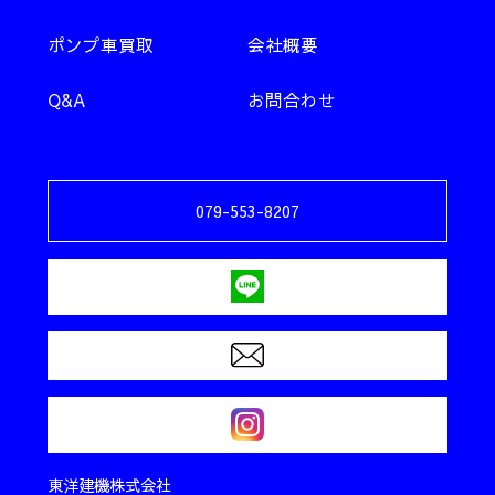
ポンプ車買取
会社概要
Q&A
お問合わせ
079-553-8207
東洋建機株式会社