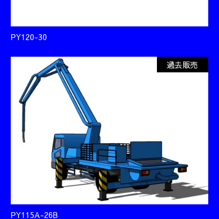
PY120-30
過去販売
PY115A-26B