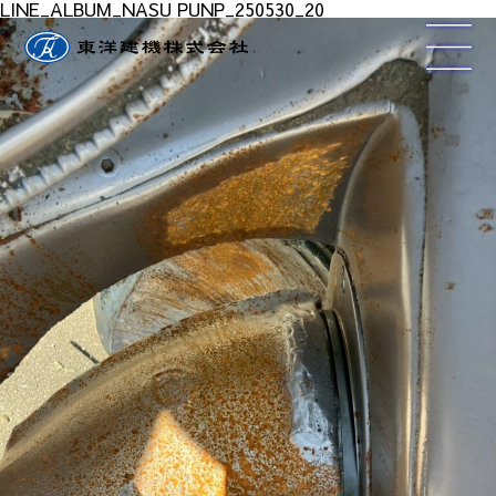
LINE_ALBUM_NASU PUNP_250530_20