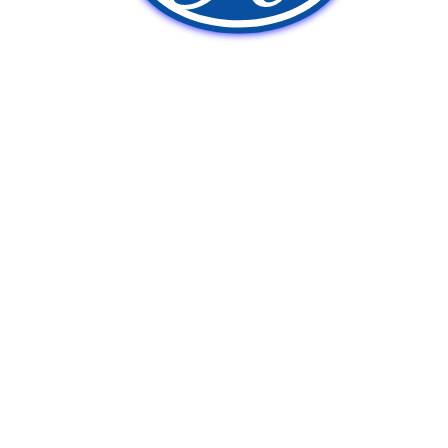
新車販売
中古車販売
ポンプ車買取
Q&A