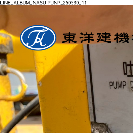
LINE_ALBUM_NASU PUNP_250530_11