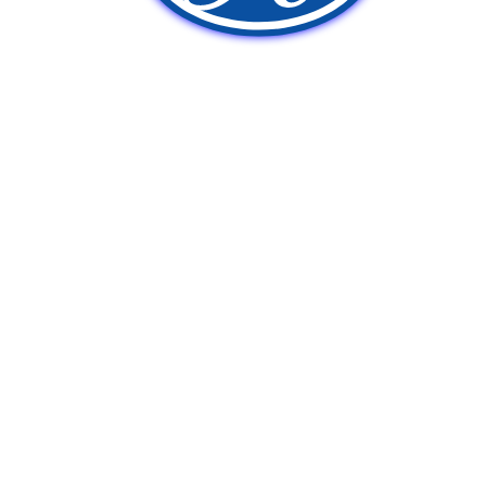
新車販売
中古車販売
ポンプ車買取
Q&A