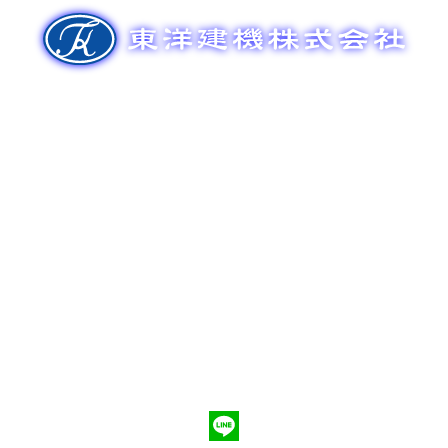
ゲ
ー
シ
ョ
ン
新車販売
整備メンテナンス
中古車販売
部品販売
ポンプ車買取
会社概要
Q&A
お問合わせ
079-553-8207