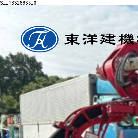
S__13328635_0