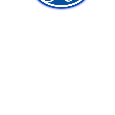
新車販売
中古車販売
ポンプ車買取
Q&A