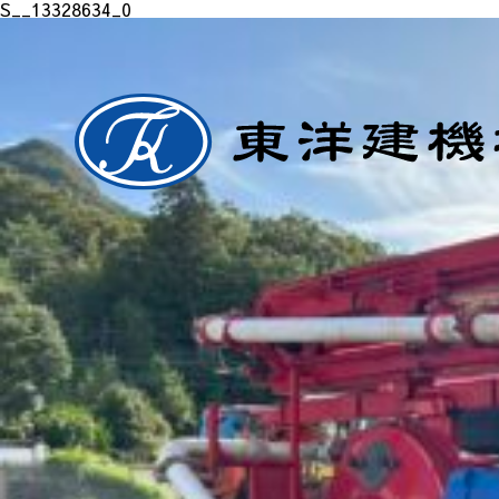
S__13328634_0