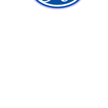
新車販売
中古車販売
ポンプ車買取
Q&A