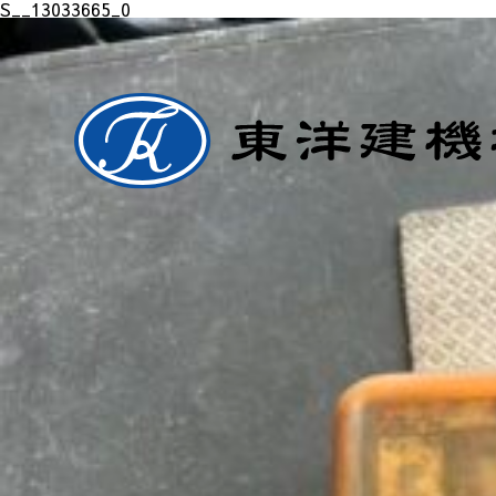
S__13033665_0