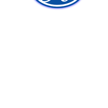
新車販売
中古車販売
ポンプ車買取
Q&A