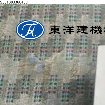
S__13033664_0