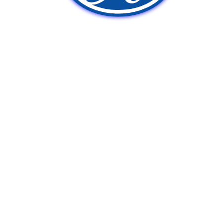
新車販売
中古車販売
ポンプ車買取
Q&A